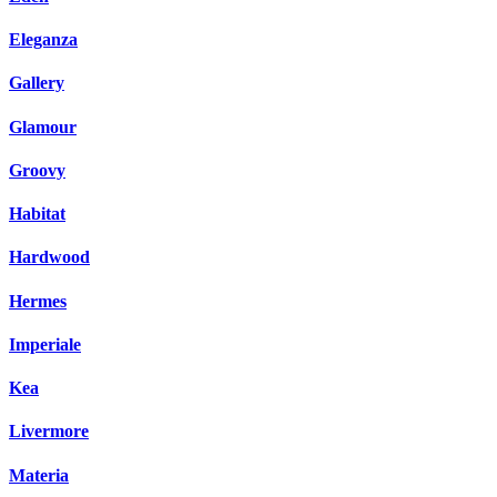
Eleganza
Gallery
Glamour
Groovy
Habitat
Hardwood
Hermes
Imperiale
Kea
Livermore
Materia