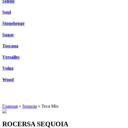
Selene
Soul
Stonehenge
Sugar
Toscana
Versalles
Volga
Wood
Главная
»
Sequoia
» Teca Mix
ROCERSA SEQUOIA