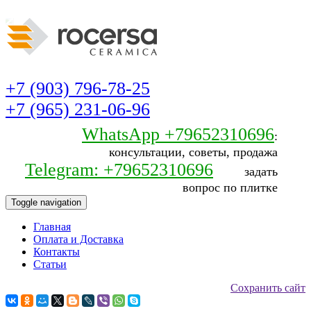
+7 (903) 796-78-25
+7 (965) 231-06-96
WhatsApp +79652310696
:
консультации, советы, продажа
Telegram: +79652310696
задать
вопрос по плитке
Toggle navigation
Главная
Оплата и Доставка
Контакты
Статьи
Сохранить сайт