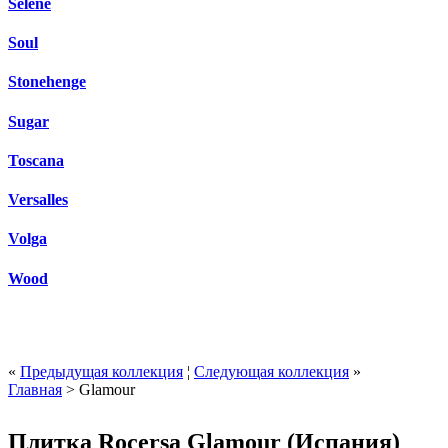
Selene
Soul
Stonehenge
Sugar
Toscana
Versalles
Volga
Wood
«
Предыдущая коллекция
¦
Следующая коллекция
»
Главная
> Glamour
Плитка Rocersa Glamour (Испания)