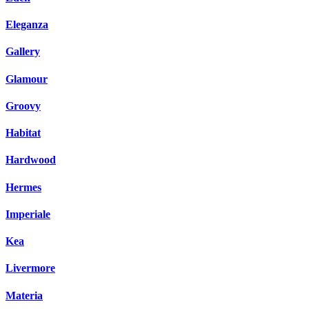
Eleganza
Gallery
Glamour
Groovy
Habitat
Hardwood
Hermes
Imperiale
Kea
Livermore
Materia