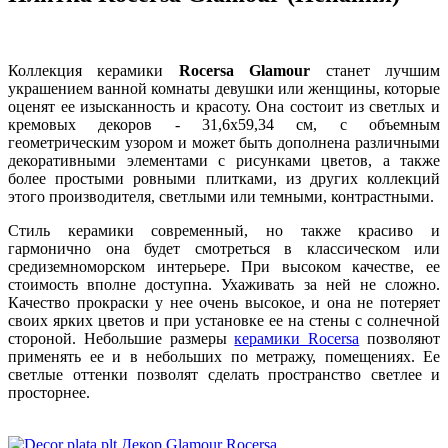
Коллекция керамики
Rocersa Glamour
станет лучшим
украшением ванной комнаты девушки или женщины, которые
оценят ее изысканность и красоту. Она состоит из светлых и
кремовых декоров - 31,6х59,34 см, с объемным
геометрическим узором и может быть дополнена различными
декоративными элементами с рисунками цветов, а также
более простыми ровными плитками, из других коллекций
этого производителя, светлыми или темными, контрастными.
Стиль керамики современный, но также красиво и
гармонично она будет смотреться в классическом или
средиземноморском интерьере. При высоком качестве, ее
стоимость вполне доступна. Ухаживать за ней не сложно.
Качество прокраски у нее очень высокое, и она не потеряет
своих ярких цветов и при установке ее на стены с солнечной
стороной. Небольшие размеры
керамики Rocersa
позволяют
применять ее и в небольших по метражу, помещениях. Ее
светлые оттенки позволят сделать пространство светлее и
просторнее.