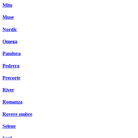
Mito
Muse
Nordic
Omega
Pandora
Pedrera
Precorte
River
Romanza
Rovere ombre
Selene