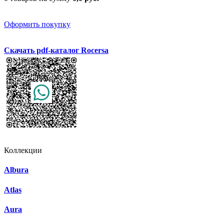
Оформить покупку
Скачать pdf-каталог Rocersa
Коллекции
Albura
Atlas
Aura