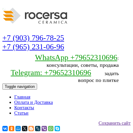
+7 (903) 796-78-25
+7 (965) 231-06-96
WhatsApp +79652310696
:
консультации, советы, продажа
Telegram: +79652310696
задать
вопрос по плитке
Toggle navigation
Главная
Оплата и Доставка
Контакты
Статьи
Сохранить сайт