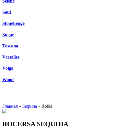
Selene
Soul
Stonehenge
Sugar
Toscana
Versalles
Volga
Wood
Главная
»
Sequoia
» Roble
ROCERSA SEQUOIA