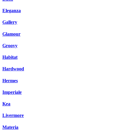
Eleganza
Gallery
Glamour
Groovy
Habitat
Hardwood
Hermes
Imperiale
Kea
Livermore
Materia