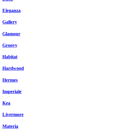
Eleganza
Gallery
Glamour
Groovy
Habitat
Hardwood
Hermes
Imperiale
Kea
Livermore
Materia