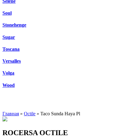
Selene
Soul
Stonehenge
Sugar
Toscana
Versalles
Volga
Wood
Главная
»
Octile
» Taco Sunda Haya Pl
ROCERSA OCTILE