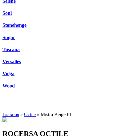
Selene
Soul
Stonehenge
Sugar
Toscana
Versalles
Volga
Wood
Главная
»
Octile
» Mistra Beige Pl
ROCERSA OCTILE