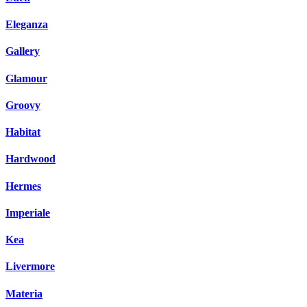
Eleganza
Gallery
Glamour
Groovy
Habitat
Hardwood
Hermes
Imperiale
Kea
Livermore
Materia