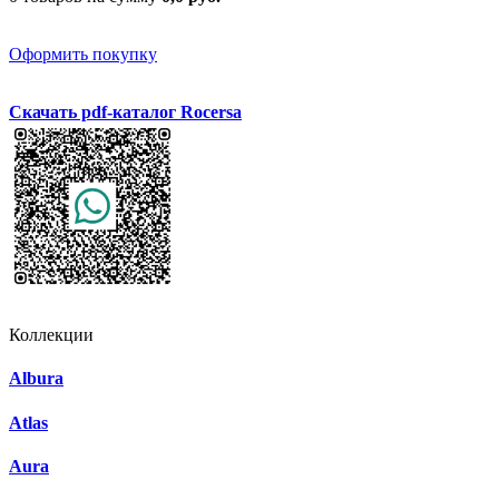
Оформить покупку
Скачать pdf-каталог Rocersa
Коллекции
Albura
Atlas
Aura