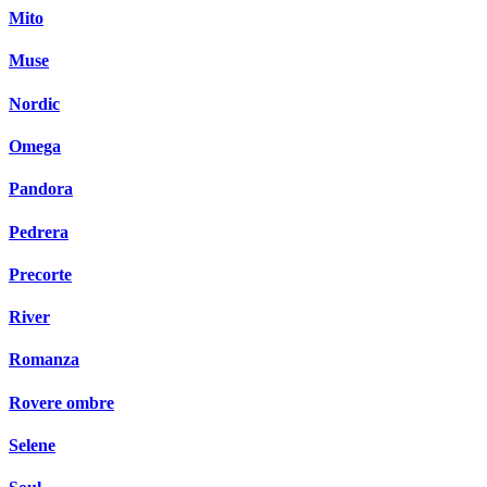
Mito
Muse
Nordic
Omega
Pandora
Pedrera
Precorte
River
Romanza
Rovere ombre
Selene