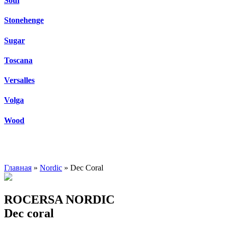
Soul
Stonehenge
Sugar
Toscana
Versalles
Volga
Wood
Главная
»
Nordic
» Dec Coral
ROCERSA NORDIC
Dec coral