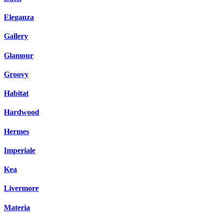
Eleganza
Gallery
Glamour
Groovy
Habitat
Hardwood
Hermes
Imperiale
Kea
Livermore
Materia