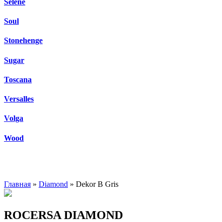
Selene
Soul
Stonehenge
Sugar
Toscana
Versalles
Volga
Wood
Главная
»
Diamond
» Dekor B Gris
ROCERSA DIAMOND