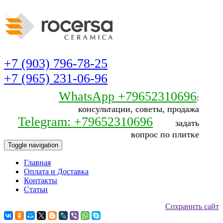
+7 (903) 796-78-25
+7 (965) 231-06-96
WhatsApp +79652310696
:
консультации, советы, продажа
Telegram: +79652310696
задать
вопрос по плитке
Toggle navigation
Главная
Оплата и Доставка
Контакты
Статьи
Сохранить сайт