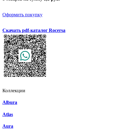
Оформить покупку
Скачать pdf-каталог Rocersa
Коллекции
Albura
Atlas
Aura