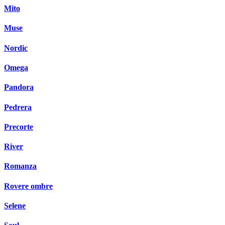
Mito
Muse
Nordic
Omega
Pandora
Pedrera
Precorte
River
Romanza
Rovere ombre
Selene