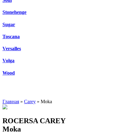
Soul
Stonehenge
Sugar
Toscana
Versalles
Volga
Wood
Главная
»
Carey
» Moka
ROCERSA CAREY
Moka