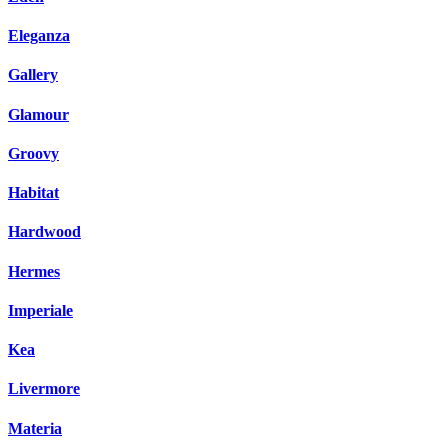
Eleganza
Gallery
Glamour
Groovy
Habitat
Hardwood
Hermes
Imperiale
Kea
Livermore
Materia