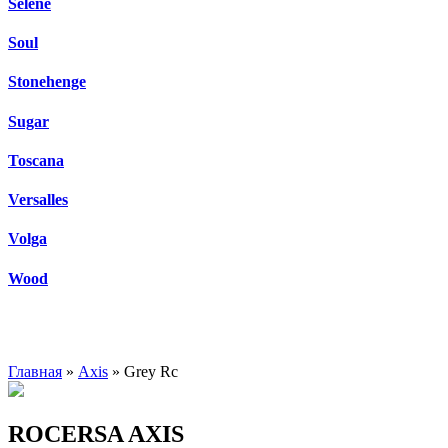
Selene
Soul
Stonehenge
Sugar
Toscana
Versalles
Volga
Wood
Главная
»
Axis
» Grey Rc
ROCERSA AXIS