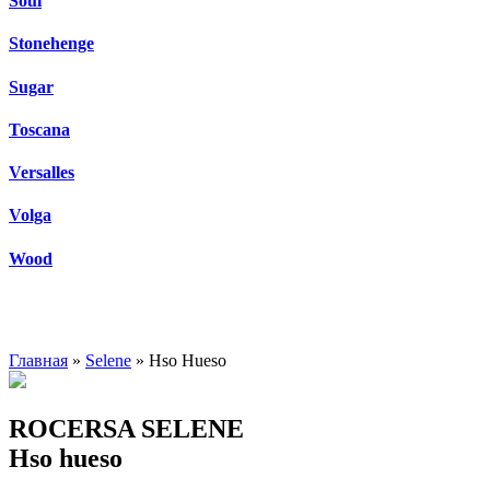
Soul
Stonehenge
Sugar
Toscana
Versalles
Volga
Wood
Главная
»
Selene
» Hso Hueso
ROCERSA SELENE
Hso hueso