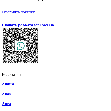
Оформить покупку
Скачать pdf-каталог Rocersa
Коллекции
Albura
Atlas
Aura