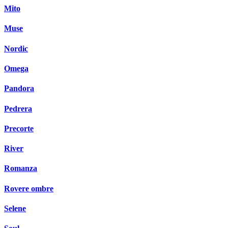
Mito
Muse
Nordic
Omega
Pandora
Pedrera
Precorte
River
Romanza
Rovere ombre
Selene