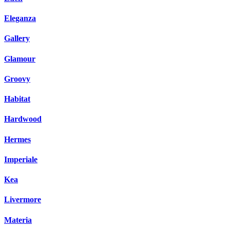
Eleganza
Gallery
Glamour
Groovy
Habitat
Hardwood
Hermes
Imperiale
Kea
Livermore
Materia