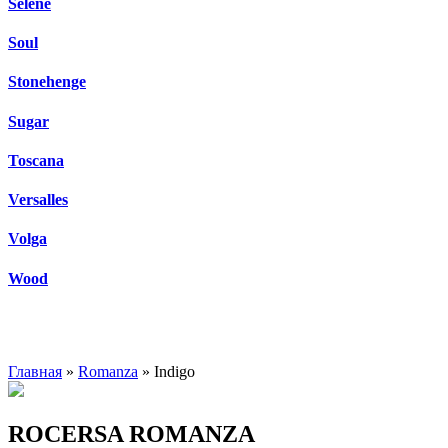
Selene
Soul
Stonehenge
Sugar
Toscana
Versalles
Volga
Wood
Главная
»
Romanza
» Indigo
ROCERSA ROMANZA