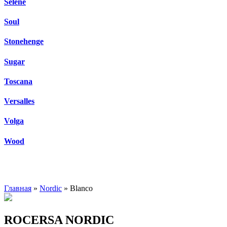
Selene
Soul
Stonehenge
Sugar
Toscana
Versalles
Volga
Wood
Главная
»
Nordic
» Blanco
ROCERSA NORDIC