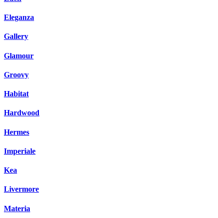
Eleganza
Gallery
Glamour
Groovy
Habitat
Hardwood
Hermes
Imperiale
Kea
Livermore
Materia