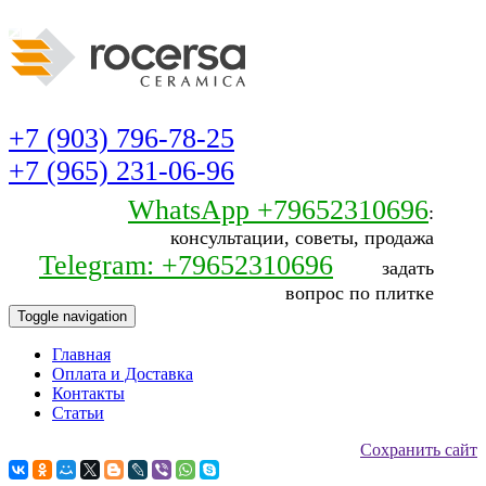
+7 (903) 796-78-25
+7 (965) 231-06-96
WhatsApp +79652310696
:
консультации, советы, продажа
Telegram: +79652310696
задать
вопрос по плитке
Toggle navigation
Главная
Оплата и Доставка
Контакты
Статьи
Сохранить сайт