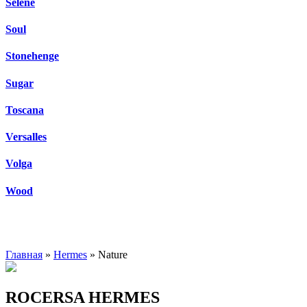
Selene
Soul
Stonehenge
Sugar
Toscana
Versalles
Volga
Wood
Главная
»
Hermes
» Nature
ROCERSA HERMES