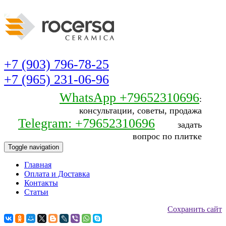
+7 (903) 796-78-25
+7 (965) 231-06-96
WhatsApp +79652310696
:
консультации, советы, продажа
Telegram: +79652310696
задать
вопрос по плитке
Toggle navigation
Главная
Оплата и Доставка
Контакты
Статьи
Сохранить сайт