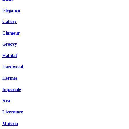
Eleganza
Gallery
Glamour
Groovy
Habitat
Hardwood
Hermes
Imperiale
Kea
Livermore
Materia