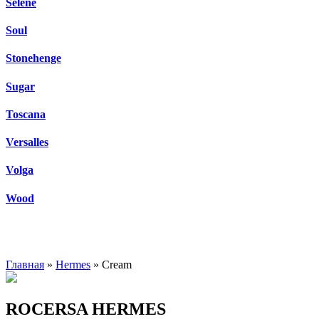
Selene
Soul
Stonehenge
Sugar
Toscana
Versalles
Volga
Wood
Главная
»
Hermes
» Cream
ROCERSA HERMES