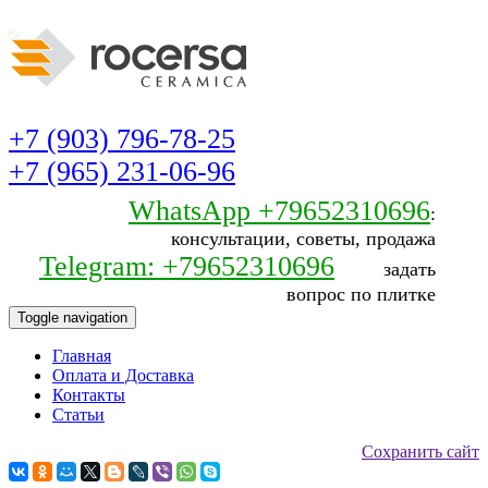
+7 (903) 796-78-25
+7 (965) 231-06-96
WhatsApp +79652310696
:
консультации, советы, продажа
Telegram: +79652310696
задать
вопрос по плитке
Toggle navigation
Главная
Оплата и Доставка
Контакты
Статьи
Сохранить сайт