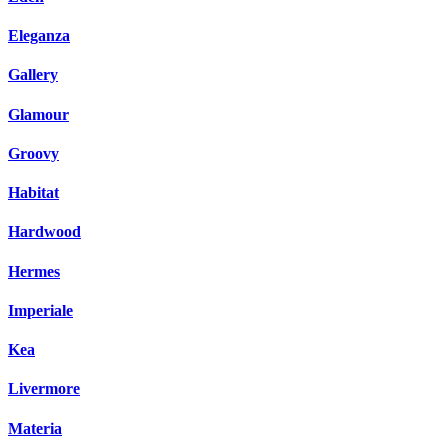
Eleganza
Gallery
Glamour
Groovy
Habitat
Hardwood
Hermes
Imperiale
Kea
Livermore
Materia