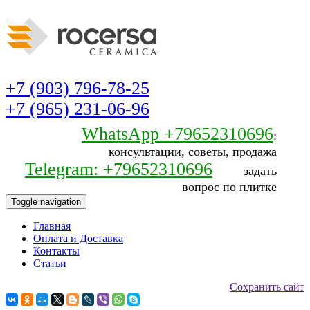
+7 (903) 796-78-25
+7 (965) 231-06-96
WhatsApp +79652310696
:
консультации, советы, продажа
Telegram: +79652310696
задать
вопрос по плитке
Toggle navigation
Главная
Оплата и Доставка
Контакты
Статьи
Сохранить сайт