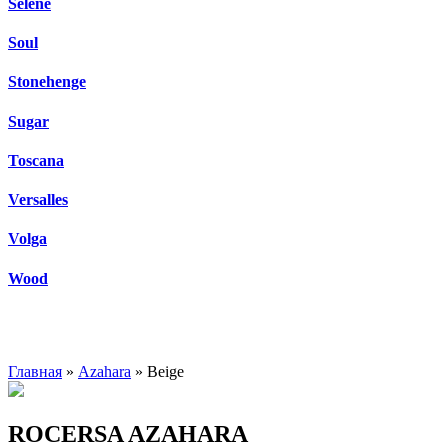
Selene
Soul
Stonehenge
Sugar
Toscana
Versalles
Volga
Wood
Главная
»
Azahara
» Beige
ROCERSA AZAHARA