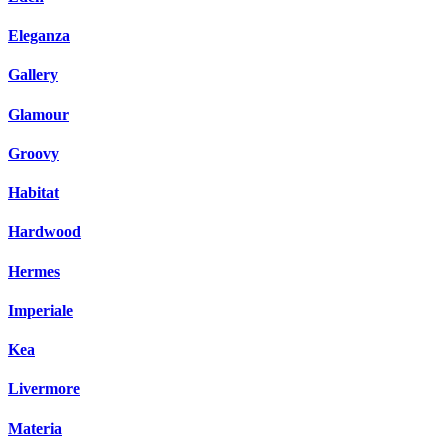
Eleganza
Gallery
Glamour
Groovy
Habitat
Hardwood
Hermes
Imperiale
Kea
Livermore
Materia